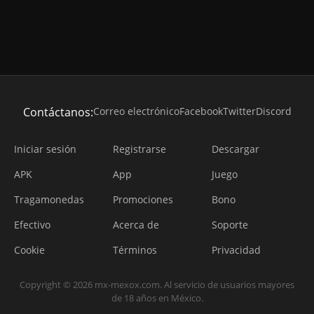
Contáctanos:
Correo electrónico
Facebook
Twitter
Discord
Iniciar sesión
Registrarse
Descargar
APK
App
Juego
Tragamonedas
Promociones
Bono
Efectivo
Acerca de
Soporte
Cookie
Términos
Privacidad
Copyright © 2026 mx-mexox.com. Al servicio de usuarios mayores
de 18 años en México.