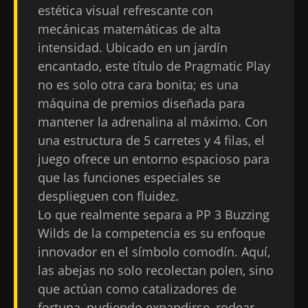
estética visual refrescante con
mecánicas matemáticas de alta
intensidad. Ubicado en un jardín
encantado, este título de Pragmatic Play
no es solo otra cara bonita; es una
máquina de premios diseñada para
mantener la adrenalina al máximo. Con
una estructura de 5 carretes y 4 filas, el
juego ofrece un entorno espacioso para
que las funciones especiales se
desplieguen con fluidez.
Lo que realmente separa a PP 3 Buzzing
Wilds de la competencia es su enfoque
innovador en el símbolo comodín. Aquí,
las abejas no solo recolectan polen, sino
que actúan como catalizadores de
fortuna, pudiendo expandirse, rodear