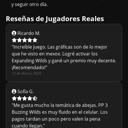
y seguir otro día.
Reseñas de Jugadores Reales
Ricardo M.
"Increíble juego. Las gráficas son de lo mejor
que he visto en mexox. Logré activar los
Expanding Wilds y gané un premio muy decente.
¡Recomendado!"
12 de Marzo, 2026
Sofía G.
"Me gusta mucho la temática de abejas. PP 3
Buzzing Wilds es muy fluido en el celular. Los
pagos tardan un poco pero valen la pena
cuando llegan."