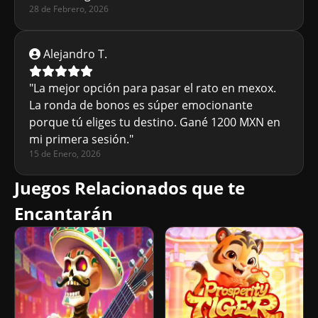
28 de Febrero, 2026
Alejandro T.
"La mejor opción para pasar el rato en mexox.
La ronda de bonos es súper emocionante
porque tú eliges tu destino. Gané 1200 MXN en
mi primera sesión."
15 de Enero, 2026
Juegos Relacionados que te
Encantarán