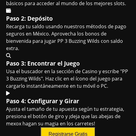
básicos para acceder al mundo de los mejores slots.
Paso 2: Depósito
Recarga tu saldo usando nuestros métodos de pago
seguros en México. Aprovecha los bonos de
bienvenida para jugar PP 3 Buzzing Wilds con saldo
extra.
Paso 3: Encontrar el Juego
Usa el buscador en la sección de Casino y escribe "PP
3 Buzzing Wilds". Haz clic en el ícono del juego para
cargarlo instantáneamente en tu móvil o PC.
Paso 4: Configurar y Girar
Ajusta el tamaño de tu apuesta según tu estrategia,
presiona el botón de giro y ¡deja que las abejas de
mexox hagan su magia en los carretes!
Registrarse Gratis