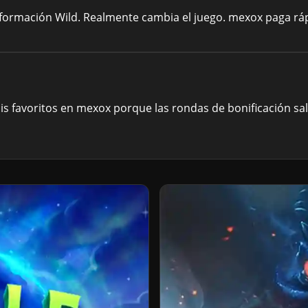
formación Wild. Realmente cambia el juego. mexox paga rápid
mis favoritos en mexox porque las rondas de bonificación 