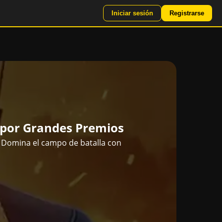
Iniciar sesión
Registrarse
 por Grandes Premios
 Domina el campo de batalla con