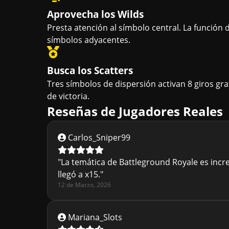
Aprovecha los Wilds
Presta atención al símbolo central. La función
símbolos adyacentes.
Busca los Scatters
Tres símbolos de dispersión activan 8 giros gra
de victoria.
Reseñas de Jugadores Reales
Carlos_Sniper99
"La temática de Battleground Royale es incr
llegó a x15."
12 de Marzo, 2026
Mariana_Slots