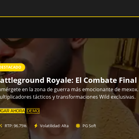
DESTACADO
attleground Royale: El Combate Final
umérgete en la zona de guerra más emocionante de mexox.
ltiplicadores tácticos y transformaciones Wild exclusivas.
UGAR AHORA
DEMO
RTP: 96.75%
Volatilidad: Alta
PG Soft