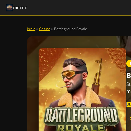
mexox
Inicio
>
Casino
> Battleground Royale
B
S
mu
J