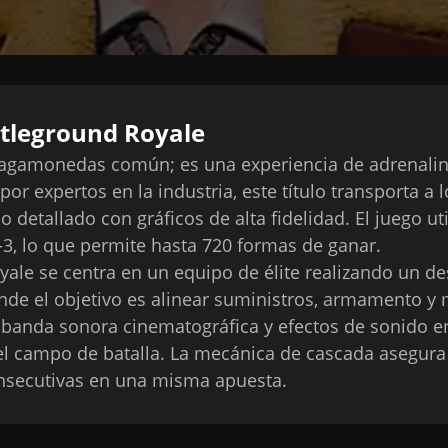
ttleground Royale
tragamonedas común; es una experiencia de adrenali
o por expertos en la industria, este título transporta 
 detallado con gráficos de alta fidelidad. El juego ut
4-3, lo que permite hasta 720 formas de ganar.
oyale se centra en un equipo de élite realizando un d
nde el objetivo es alinear suministros, armamento y
banda sonora cinematográfica y efectos de sonido e
 el campo de batalla. La mecánica de cascada asegura
onsecutivas en una misma apuesta.