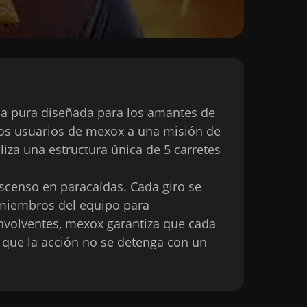
na pura diseñada para los amantes de
a los usuarios de mexox a una misión de
iliza una estructura única de 5 carretes
escenso en paracaídas. Cada giro se
 miembros del equipo para
nvolventes, mexox garantiza que cada
 que la acción no se detenga con un